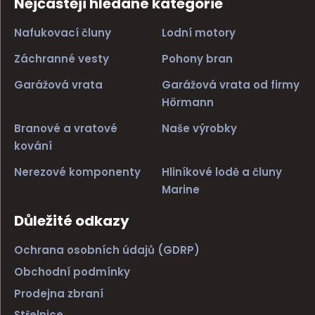
Nejčastěji hledané kategorie
Nafukovací čluny
Lodní motory
Záchranné vesty
Pohony bran
Garážová vrata
Garážová vrata od firmy
Hörmann
Branové a vratové
Naše výrobky
kování
Nerezové komponenty
Hliníkové lodě a čluny
Marine
Důležité odkazy
Ochrana osobních údajů (GDRP)
Obchodní podmínky
Prodejna zbraní
Střelnice