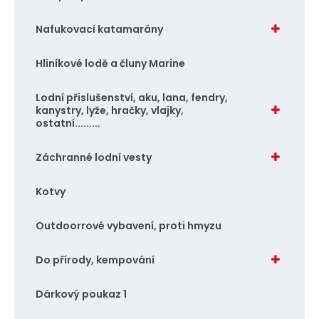
Nafukovací katamarány
Hliníkové lodě a čluny Marine
Lodní přislušenství, aku, lana, fendry,
kanystry, lyže, hračky, vlajky,
ostatní.........
Záchranné lodní vesty
Kotvy
Outdoorrové vybavení, proti hmyzu
Do přírody, kempování
Dárkový poukaz 1