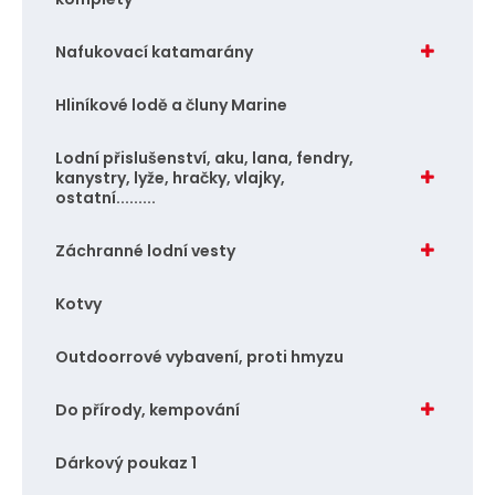
Nafukovací katamarány
Hliníkové lodě a čluny Marine
Lodní přislušenství, aku, lana, fendry,
kanystry, lyže, hračky, vlajky,
ostatní.........
Záchranné lodní vesty
Kotvy
Outdoorrové vybavení, proti hmyzu
Do přírody, kempování
Dárkový poukaz 1