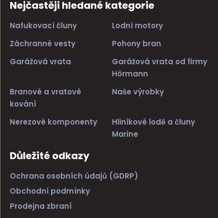
Nejčastěji hledané kategorie
Nafukovací čluny
Lodní motory
Záchranné vesty
Pohony bran
Garážová vrata
Garážová vrata od firmy
Hörmann
Branové a vratové
Naše výrobky
kování
Nerezové komponenty
Hliníkové lodě a čluny
Marine
Důležité odkazy
Ochrana osobních údajů (GDRP)
Obchodní podmínky
Prodejna zbraní