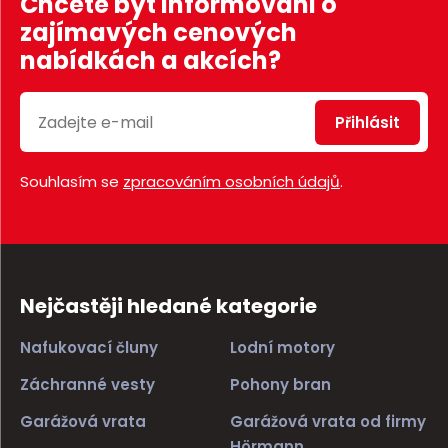
Chcete být informováni o
zajímavých cenových
nabídkách a akcích?
Přihlásit
Souhlasím se
zpracováním osobních údajů
.
Nejčastěji hledané kategorie
Nafukovací čluny
Lodní motory
Záchranné vesty
Pohony bran
Garážová vrata
Garážová vrata od firmy
Hörmann