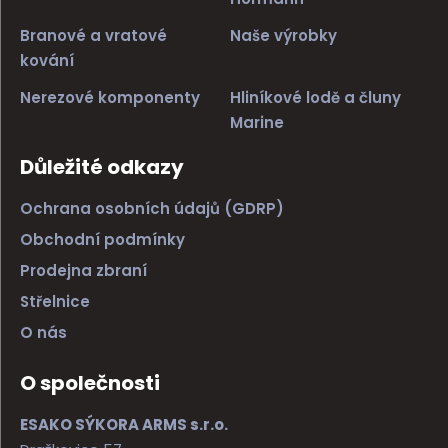
Branové a vratové
Naše výrobky
kování
Nerezové komponenty
Hliníkové lodě a čluny
Marine
Důležité odkazy
Ochrana osobních údajů (GDRP)
Obchodní podmínky
Prodejna zbraní
Střelnice
O nás
O společnosti
ESAKO SÝKORA ARMS s.r.o.