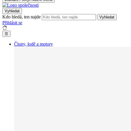
Vyhledat
Kdo hledá, ten najde
Vyhledat
Přihlásit se
☰
Čluny, lodě a motory