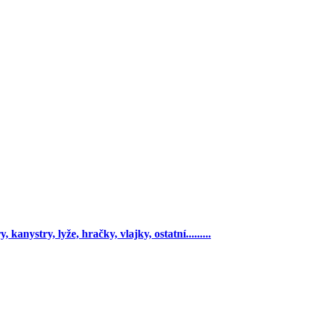
 kanystry, lyže, hračky, vlajky, ostatní.........