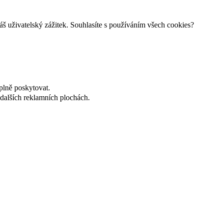
š uživatelský zážitek. Souhlasíte s používáním všech cookies?
plně poskytovat.
dalších reklamních plochách.