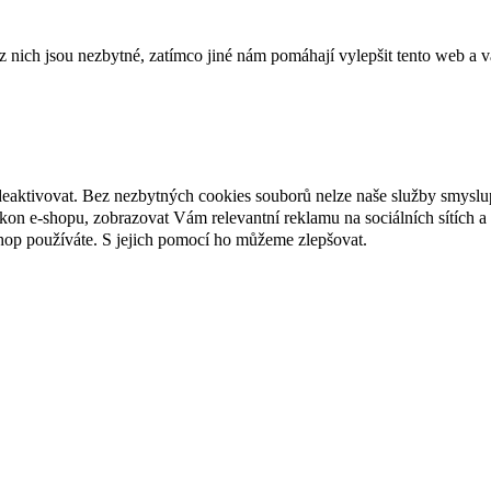
ich jsou nezbytné, zatímco jiné nám pomáhají vylepšit tento web a vá
deaktivovat. Bez nezbytných cookies souborů nelze naše služby smyslu
n e-shopu, zobrazovat Vám relevantní reklamu na sociálních sítích a 
hop používáte. S jejich pomocí ho můžeme zlepšovat.