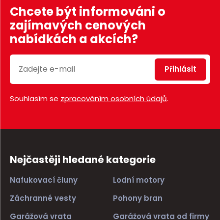
Chcete být informováni o
zajímavých cenových
nabídkách a akcích?
Přihlásit
Souhlasím se
zpracováním osobních údajů
.
Nejčastěji hledané kategorie
Nafukovací čluny
Lodní motory
Záchranné vesty
Pohony bran
Garážová vrata
Garážová vrata od firmy