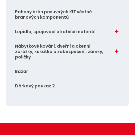
Pohony brán posuvných KIT včetně
branových komponentů
Lepidla, spojovací a kotvící materiál
Nábytkové kování, dveřní a okenní
zarážky, kukátka a zabezpečení, zámky,
poličky
Bazar
Dárkový poukaz 2