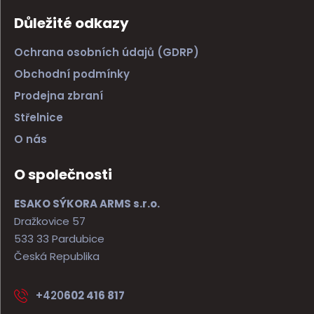
Důležité odkazy
Ochrana osobních údajů (GDRP)
Obchodní podmínky
Prodejna zbraní
Střelnice
O nás
O společnosti
ESAKO SÝKORA ARMS s.r.o.
Dražkovice 57
533 33 Pardubice
Česká Republika
+420
602 416 817