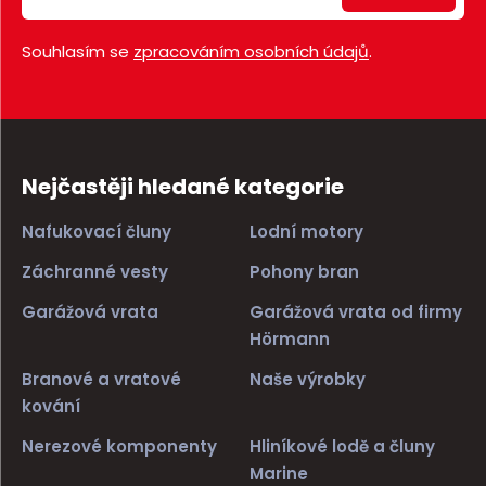
Souhlasím se
zpracováním osobních údajů
.
Nejčastěji hledané kategorie
Nafukovací čluny
Lodní motory
Záchranné vesty
Pohony bran
Garážová vrata
Garážová vrata od firmy
Hörmann
Branové a vratové
Naše výrobky
kování
Nerezové komponenty
Hliníkové lodě a čluny
Marine