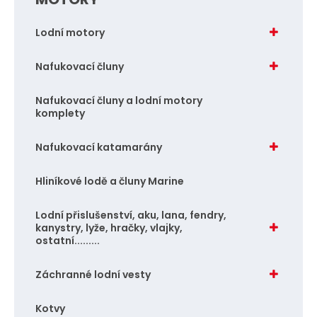
Lodní motory
Nafukovací čluny
Nafukovací čluny a lodní motory
komplety
Nafukovací katamarány
Hliníkové lodě a čluny Marine
Lodní přislušenství, aku, lana, fendry,
kanystry, lyže, hračky, vlajky,
ostatní.........
Záchranné lodní vesty
Kotvy