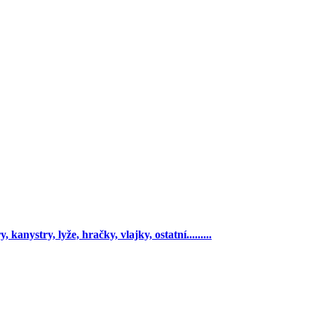
 kanystry, lyže, hračky, vlajky, ostatní.........