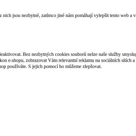
ich jsou nezbytné, zatímco jiné nám pomáhají vylepšit tento web a vá
deaktivovat. Bez nezbytných cookies souborů nelze naše služby smyslu
n e-shopu, zobrazovat Vám relevantní reklamu na sociálních sítích a 
hop používáte. S jejich pomocí ho můžeme zlepšovat.