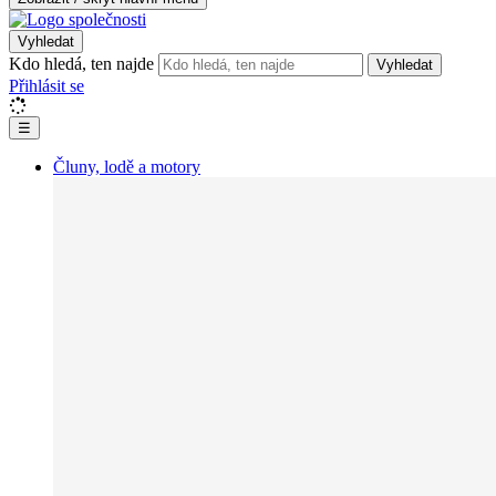
Vyhledat
Kdo hledá, ten najde
Vyhledat
Přihlásit se
☰
Čluny, lodě a motory