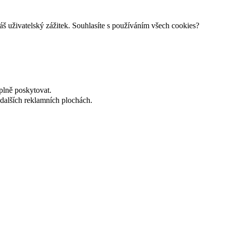
š uživatelský zážitek. Souhlasíte s používáním všech cookies?
plně poskytovat.
dalších reklamních plochách.