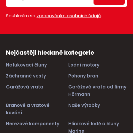
Souhlasím se
zpracováním osobních údajů
.
Nejčastěji hledané kategorie
Nafukovací čluny
Lodní motory
Záchranné vesty
Pohony bran
Garážová vrata
Garážová vrata od firmy
Hörmann
Branové a vratové
Naše výrobky
kování
Nerezové komponenty
Hliníkové lodě a čluny
Marine