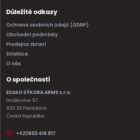
Důležité odkazy
Ochrana osobních údajů (GDRP)
Obchodní podmínky
Prodejna zbraní
Střelnice
O nás
O společnosti
ESAKO SÝKORA ARMS s.r.o.
Dražkovice 57
533 33 Pardubice
Česká Republika
+420
602 416 817