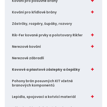
Kování pro posuvné brány
Kování pro křídlové brány
Zástrčky, rozpěry, šupáky, rozvory
Rik-Fer kované prvky a polotovary Rikfer
Nerezové kování
Nerezové zábradlí
Kovové a plastové záslepky a čepičky
Pohony brán posuvných KIT včetně
branových komponentů
Lepidla, spojovací a kotvící materiál