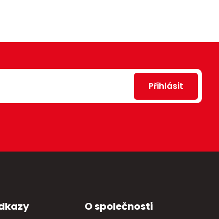
Přihlásit
odkazy
O společnosti