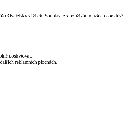
š uživatelský zážitek. Souhlasíte s používáním všech cookies?
plně poskytovat.
dalších reklamních plochách.