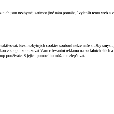
ich jsou nezbytné, zatímco jiné nám pomáhají vylepšit tento web a vá
deaktivovat. Bez nezbytných cookies souborů nelze naše služby smyslu
n e-shopu, zobrazovat Vám relevantní reklamu na sociálních sítích a 
hop používáte. S jejich pomocí ho můžeme zlepšovat.