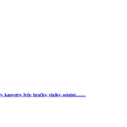
 kanystry, lyže, hračky, vlajky, ostatní.........