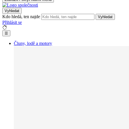
Vyhledat
Kdo hledá, ten najde
Vyhledat
Přihlásit se
☰
Čluny, lodě a motory