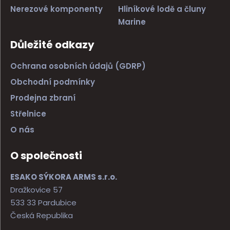
Nerezové komponenty
Hliníkové lodě a čluny
Marine
Důležité odkazy
Ochrana osobních údajů (GDRP)
Obchodní podmínky
Prodejna zbraní
Střelnice
O nás
O společnosti
ESAKO SÝKORA ARMS s.r.o.
Dražkovice 57
533 33 Pardubice
Česká Republika