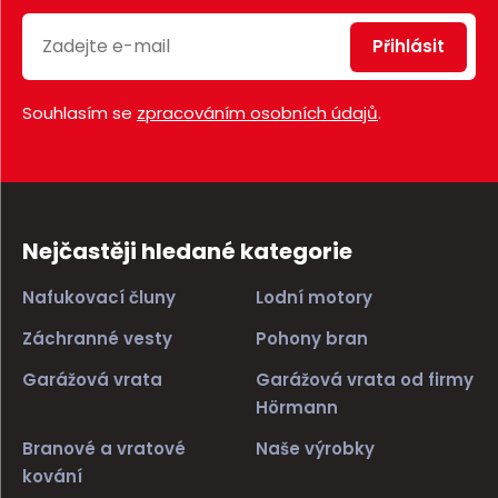
Přihlásit
Souhlasím se
zpracováním osobních údajů
.
Nejčastěji hledané kategorie
Nafukovací čluny
Lodní motory
Záchranné vesty
Pohony bran
Garážová vrata
Garážová vrata od firmy
Hörmann
Branové a vratové
Naše výrobky
kování