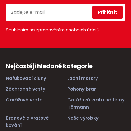
Přihlásit
Souhlasím se
zpracováním osobních údajů
.
Nejčastěji hledané kategorie
Nafukovací čluny
Lodní motory
Záchranné vesty
Pohony bran
Garážová vrata
Garážová vrata od firmy
Hörmann
Branové a vratové
Naše výrobky
kování