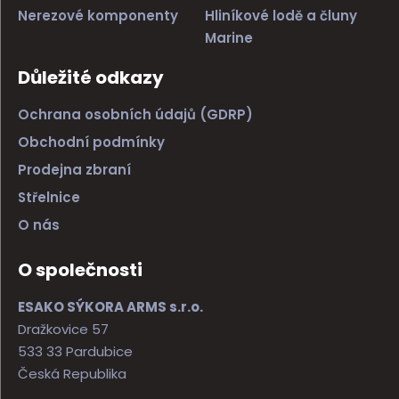
Nerezové komponenty
Hliníkové lodě a čluny
Marine
Důležité odkazy
Ochrana osobních údajů (GDRP)
Obchodní podmínky
Prodejna zbraní
Střelnice
O nás
O společnosti
ESAKO SÝKORA ARMS s.r.o.
Dražkovice 57
533 33 Pardubice
Česká Republika