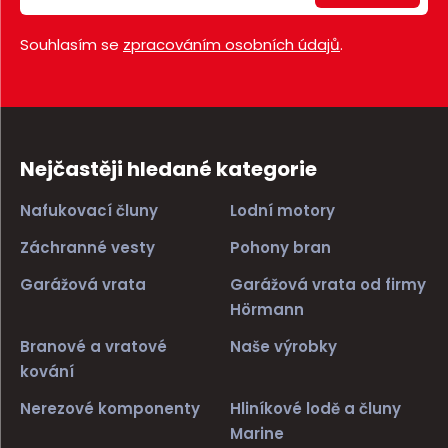
Souhlasím se
zpracováním osobních údajů
.
Nejčastěji hledané kategorie
Nafukovací čluny
Lodní motory
Záchranné vesty
Pohony bran
Garážová vrata
Garážová vrata od firmy
Hörmann
Branové a vratové
Naše výrobky
kování
Nerezové komponenty
Hliníkové lodě a čluny
Marine