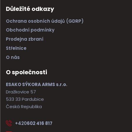
Důležité odkazy
Ochrana osobních údajů (GDRP)
Obchodní podmínky
Prodejna zbraní
Střelnice
O nás
O společnosti
ESAKO SÝKORA ARMS s.r.o.
Dražkovice 57
533 33 Pardubice
Česká Republika
+420
602 416 817