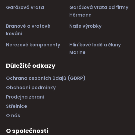
Garážová vrata
Garážová vrata od firmy
Hörmann
Branové a vratové
Naše výrobky
kování
Nerezové komponenty
Hliníkové lodě a čluny
Marine
Důležité odkazy
Ochrana osobních údajů (GDRP)
Obchodní podmínky
Prodejna zbraní
Střelnice
O nás
O společnosti