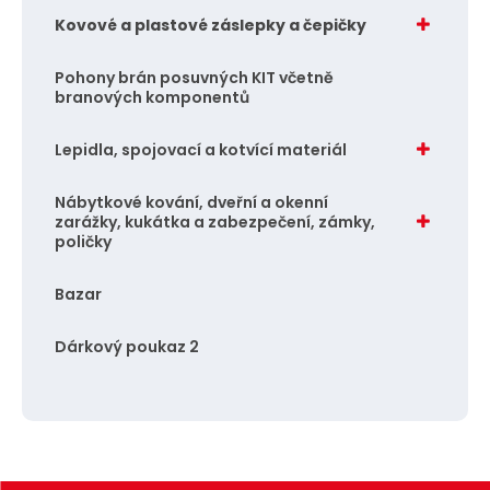
Kovové a plastové záslepky a čepičky
Pohony brán posuvných KIT včetně
branových komponentů
Lepidla, spojovací a kotvící materiál
Nábytkové kování, dveřní a okenní
zarážky, kukátka a zabezpečení, zámky,
poličky
Bazar
Dárkový poukaz 2