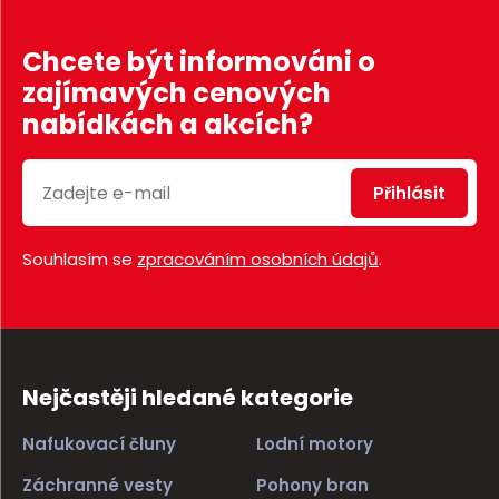
Chcete být informováni o
zajímavých cenových
nabídkách a akcích?
Přihlásit
Souhlasím se
zpracováním osobních údajů
.
Nejčastěji hledané kategorie
Nafukovací čluny
Lodní motory
Záchranné vesty
Pohony bran