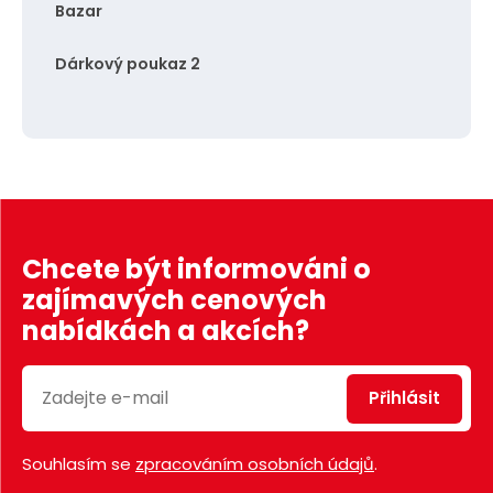
Bazar
Dárkový poukaz 2
Chcete být informováni o
zajímavých cenových
nabídkách a akcích?
Přihlásit
Souhlasím se
zpracováním osobních údajů
.