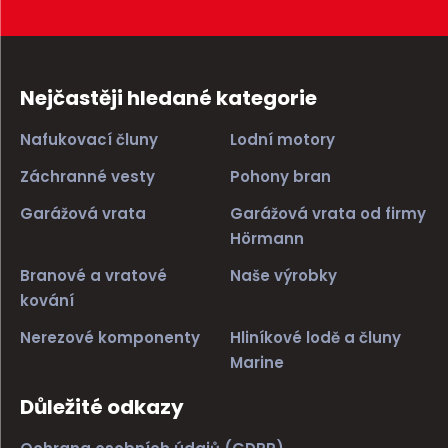
Nejčastěji hledané kategorie
Nafukovací čluny
Lodní motory
Záchranné vesty
Pohony bran
Garážová vrata
Garážová vrata od firmy
Hörmann
Branové a vratové
Naše výrobky
kování
Nerezové komponenty
Hliníkové lodě a čluny
Marine
Důležité odkazy