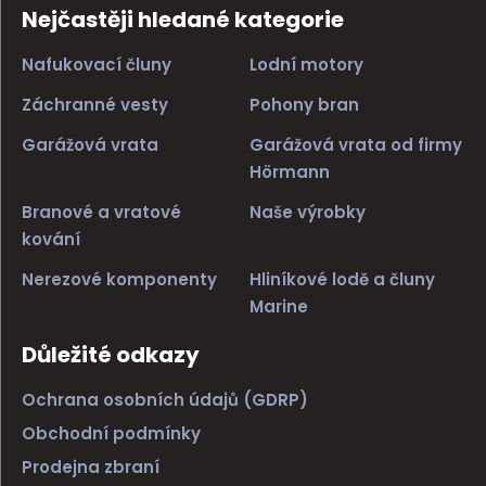
Nejčastěji hledané kategorie
Nafukovací čluny
Lodní motory
Záchranné vesty
Pohony bran
Garážová vrata
Garážová vrata od firmy
Hörmann
Branové a vratové
Naše výrobky
kování
Nerezové komponenty
Hliníkové lodě a čluny
Marine
Důležité odkazy
Ochrana osobních údajů (GDRP)
Obchodní podmínky
Prodejna zbraní