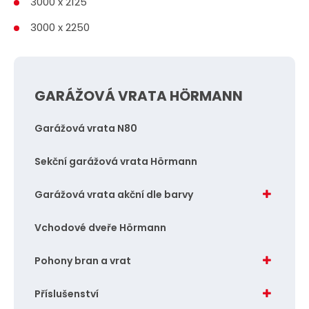
3000 x 2125
3000 x 2250
GARÁŽOVÁ VRATA HÖRMANN
Garážová vrata N80
Sekční garážová vrata Hörmann
Garážová vrata akční dle barvy
Vchodové dveře Hörmann
Pohony bran a vrat
Příslušenství