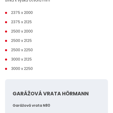
šířka x výška otvoru mm
2375 x 2000
2375 x 2125
2500 x 2000
2500 x 2125
2500 x 2250
3000 x 2125
3000 x 2250
GARÁŽOVÁ VRATA HÖRMANN
Garážová vrata N80