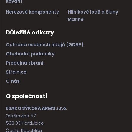
kování
Nerezové komponenty
Hliníkové lodě a čluny
Marine
Důležité odkazy
Ochrana osobních údajů (GDRP)
Obchodní podmínky
Prodejna zbraní
Střelnice
O nás
O společnosti
ESAKO SÝKORA ARMS s.r.o.
Dražkovice 57
533 33 Pardubice
Česká Republika