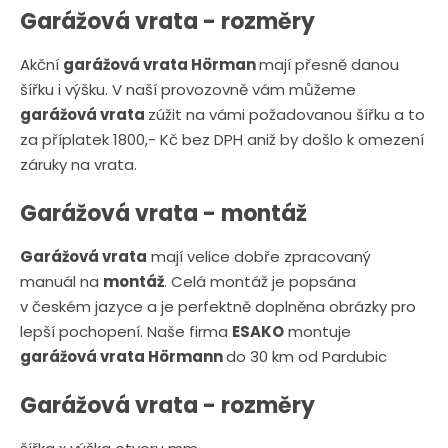
Garážová vrata - rozměry
Akční
garážová vrata Hörman
mají přesně danou
šířku i výšku. V naší provozovně vám můžeme
garážová vrata
zúžit na vámi požadovanou šířku a to
za příplatek 1800,- Kč bez DPH aniž by došlo k omezení
záruky na vrata.
Garážová vrata - montáž
Garážová vrata
mají velice dobře zpracovaný
manuál na
montáž
. Celá montáž je popsána
v českém jazyce a je perfektně doplněna obrázky pro
lepší pochopení. Naše firma
ESAKO
montuje
garážová vrata Hörmann
do 30 km od Pardubic
Garážová vrata - rozměry