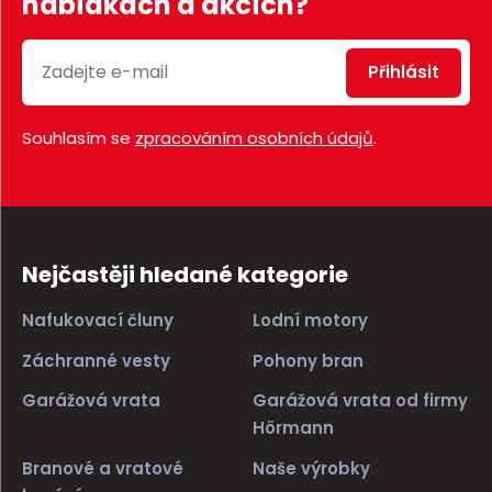
nabídkách a akcích?
Přihlásit
Souhlasím se
zpracováním osobních údajů
.
Nejčastěji hledané kategorie
Nafukovací čluny
Lodní motory
Záchranné vesty
Pohony bran
Garážová vrata
Garážová vrata od firmy
Hörmann
Branové a vratové
Naše výrobky