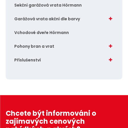
Sekční garážová vrata Hörmann
Garážová vrata akční dle barvy
Vchodové dveře Hörmann
Pohony bran a vrat
Příslušenství
Chcete být informováni o
zajímavých cenových