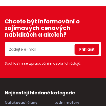
Chcete být informováni o
zajímavých cenových
nabídkách a akcích?
Přihlásit
Souhlasím se
zpracováním osobních údajů
.
Nejčastěji hledané kategorie
Nafukovací čluny
Lodní motory