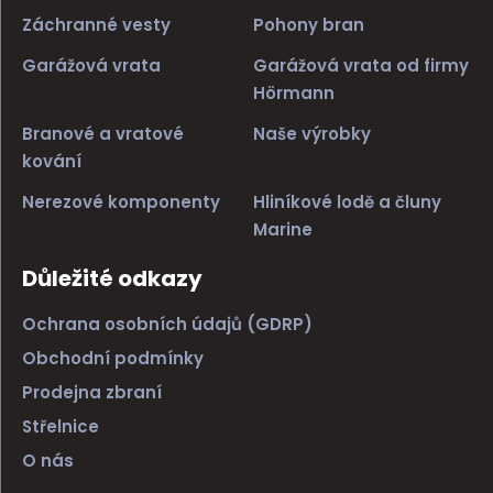
Záchranné vesty
Pohony bran
Garážová vrata
Garážová vrata od firmy
Hörmann
Branové a vratové
Naše výrobky
kování
Nerezové komponenty
Hliníkové lodě a čluny
Marine
Důležité odkazy
Ochrana osobních údajů (GDRP)
Obchodní podmínky
Prodejna zbraní
Střelnice
O nás