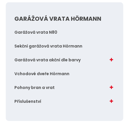
GARÁŽOVÁ VRATA HÖRMANN
Garážová vrata N80
Sekční garážová vrata Hörmann
Garážová vrata akční dle barvy
Vchodové dveře Hörmann
Pohony bran a vrat
Příslušenství