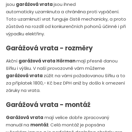
jsou
garážová vrata
jsou ihned
automaticky uzamknuta a chráněna proti vypáčení.
Toto uzamknutí vrat funguje čistě mechanicky, a proto
zůstává na rozdíl od konkurenčních pohonů účinné i při
výpadku elektřiny.
Garážová vrata - rozměry
Akční
garážová vrata Hörman
mají přesně danou
šířku i výšku. V naší provozovně vám můžeme
garážová vrata
zúžit na vámi požadovanou šířku a to
za příplatek 1800,- Kč bez DPH aniž by došlo k omezení
záruky na vrata.
Garážová vrata - montáž
Garážová vrata
mají velice dobře zpracovaný
manuál na
montáž
. Celá montáž je popsána