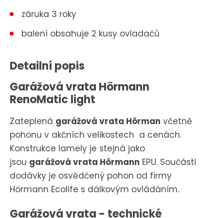
záruka 3 roky
balení obsahuje 2 kusy ovladačů
Detailní popis
Garážová vrata Hörmann
RenoMatic light
Zateplená
garážová vrata Hörman
včetně
pohonu v akčních velikostech a cenách.
Konstrukce lamely je stejná jako
jsou
garážová vrata Hörmann
EPU. Součásti
dodávky je osvědčený pohon od firmy
Hörmann Ecolife s dálkovým ovládáním.
Garážová vrata - technické