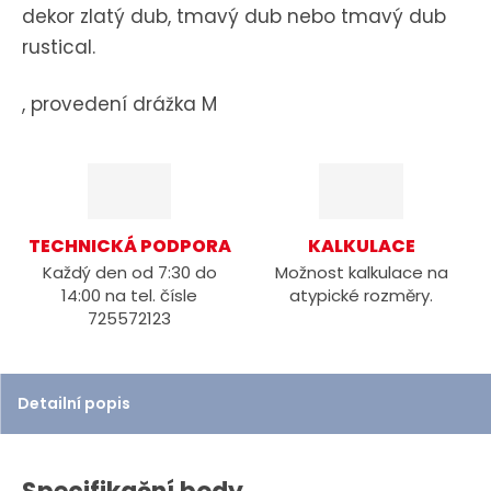
dekor zlatý dub, tmavý dub nebo tmavý dub
rustical.
, provedení drážka M
TECHNICKÁ PODPORA
KALKULACE
Každý den od 7:30 do
Možnost kalkulace na
14:00 na tel. čísle
atypické rozměry.
725572123
Detailní popis