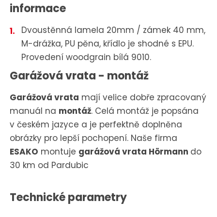
informace
Dvoustěnná lamela 20mm / zámek 40 mm,
M-drážka, PU pěna, křídlo je shodné s EPU.
Provedení woodgrain bílá 9010.
Garážová vrata - montáž
Garážová vrata
mají velice dobře zpracovaný
manuál na
montáž
. Celá montáž je popsána
v českém jazyce a je perfektně doplněna
obrázky pro lepší pochopení. Naše firma
ESAKO
montuje
garážová vrata Hörmann
do
30 km od Pardubic
Technické parametry