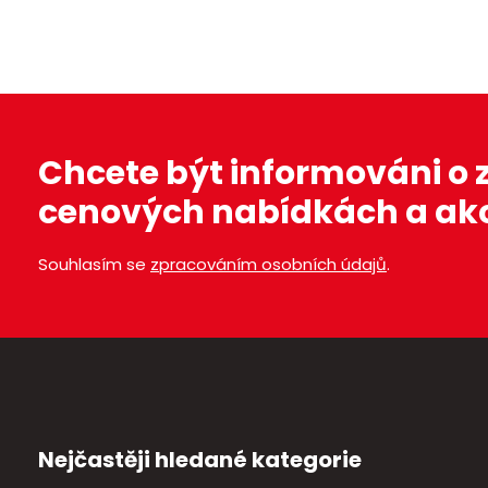
Chcete být informováni o
cenových nabídkách a ak
Souhlasím se
zpracováním osobních údajů
.
Nejčastěji hledané kategorie