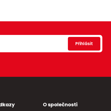
Přihlásit
odkazy
O společnosti