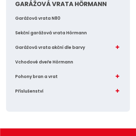
GARÁŽOVÁ VRATA HÖRMANN
Garážová vrata N80
Sekční garážová vrata Hörmann
Garážová vrata akční dle barvy
Vchodové dveře Hörmann
Pohony bran a vrat
Příslušenství