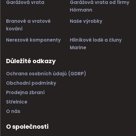
Garážová vrata
Garážová vrata od firmy
Hörmann
Branové a vratové
Naše výrobky
kování
Nerezové komponenty
Hliníkové lodě a čluny
Marine
Důležité odkazy
Ochrana osobních údajů (GDRP)
Obchodní podmínky
Prodejna zbraní
Střelnice
O nás
O společnosti