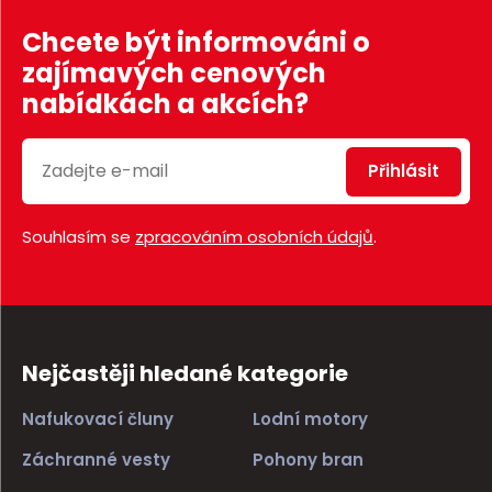
Chcete být informováni o
zajímavých cenových
nabídkách a akcích?
Přihlásit
Souhlasím se
zpracováním osobních údajů
.
Nejčastěji hledané kategorie
Nafukovací čluny
Lodní motory
Záchranné vesty
Pohony bran