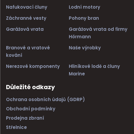
Nafukovací čluny
Lodní motory
Záchranné vesty
Pohony bran
Garážová vrata
Garážová vrata od firmy
Hörmann
Branové a vratové
Naše výrobky
kování
Nerezové komponenty
Hliníkové lodě a čluny
Marine
Důležité odkazy
Ochrana osobních údajů (GDRP)
Obchodní podmínky
Prodejna zbraní
Střelnice