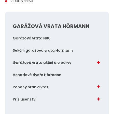
3000 x 2250
GARÁŽOVÁ VRATA HÖRMANN
Garážová vrata N80
Sekční garážová vrata Hörmann
Garážová vrata akční dle barvy
Vchodové dveře Hörmann
Pohony bran a vrat
Příslušenství