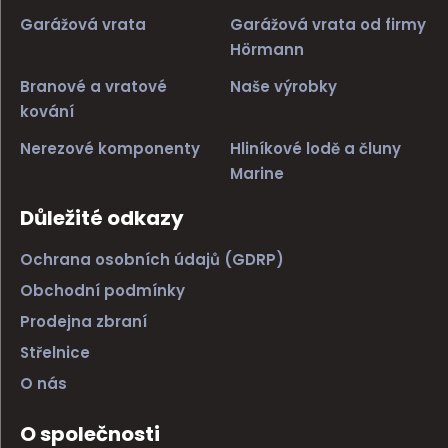
Garážová vrata
Garážová vrata od firmy
Hörmann
Branové a vratové
Naše výrobky
kování
Nerezové komponenty
Hliníkové lodě a čluny
Marine
Důležité odkazy
Ochrana osobních údajů (GDRP)
Obchodní podmínky
Prodejna zbraní
Střelnice
O nás
O společnosti