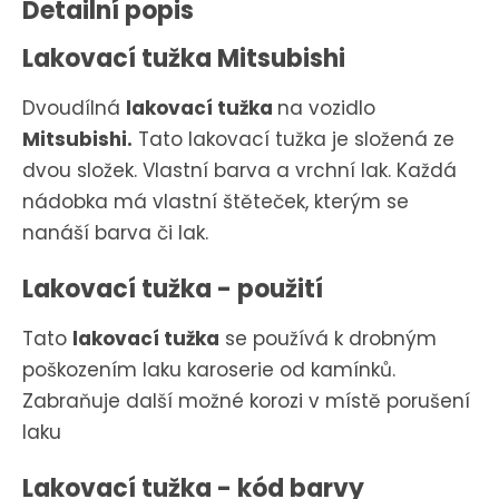
Detailní popis
Lakovací tužka Mitsubishi
Dvoudílná
lakovací tužka
na vozidlo
Mitsubishi.
Tato lakovací tužka je složená ze
dvou složek. Vlastní barva a vrchní lak. Každá
nádobka má vlastní štěteček, kterým se
nanáší barva či lak.
Lakovací tužka - použití
Tato
lakovací tužka
se používá k drobným
poškozením laku karoserie od kamínků.
Zabraňuje další možné korozi v místě porušení
laku
Lakovací tužka - kód barvy