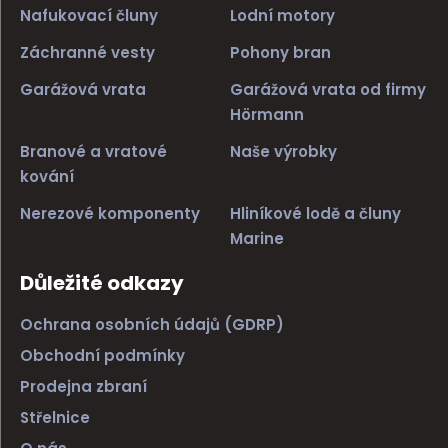
Nafukovací čluny
Lodní motory
Záchranné vesty
Pohony bran
Garážová vrata
Garážová vrata od firmy
Hörmann
Branové a vratové
Naše výrobky
kování
Nerezové komponenty
Hliníkové lodě a čluny
Marine
Důležité odkazy
Ochrana osobních údajů (GDRP)
Obchodní podmínky
Prodejna zbraní
Střelnice