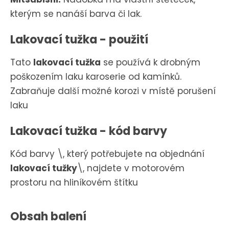
kterým se nanáší barva či lak.
Lakovací tužka - použití
Tato
lakovací tužka
se používá k drobným
poškozením laku karoserie od kamínků.
Zabraňuje další možné korozi v místě porušení
laku
Lakovací tužka - kód barvy
Kód barvy \, který potřebujete na objednání
lakovací tužky
\, najdete v motorovém
prostoru na hliníkovém štítku
Obsah balení