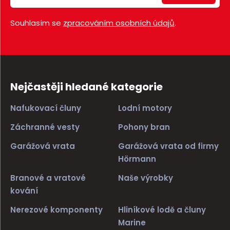
Souhlasím se
zpracováním osobních údajů
.
Nejčastěji hledané kategorie
Nafukovací čluny
Lodní motory
Záchranné vesty
Pohony bran
Garážová vrata
Garážová vrata od firmy
Hörmann
Branové a vratové
Naše výrobky
kování
Nerezové komponenty
Hliníkové lodě a čluny
Marine