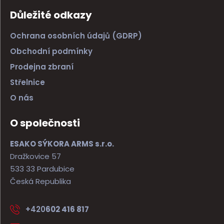
Důležité odkazy
Ochrana osobních údajů (GDRP)
Obchodní podmínky
Prodejna zbraní
Střelnice
O nás
O společnosti
ESAKO SÝKORA ARMS s.r.o.
Dražkovice 57
533 33 Pardubice
Česká Republika
+420
602 416 817