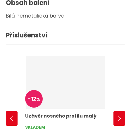
Obsah balení
Bílá nemetalická barva
Příslušenství
-
12
%
Uzávěr nosného profilu malý
SKLADEM