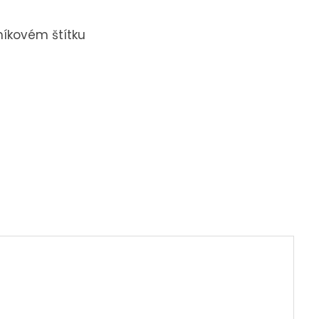
níkovém štítku