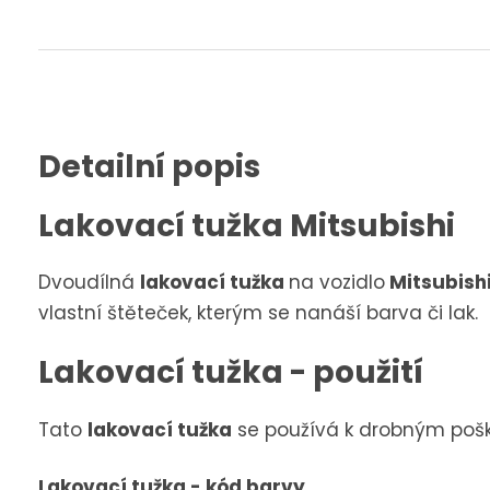
Detailní popis
Lakovací tužka Mitsubishi
Dvoudílná
lakovací tužka
na vozidlo
Mitsubishi
vlastní štěteček, kterým se nanáší barva či lak.
Lakovací tužka - použití
Tato
lakovací tužka
se používá k drobným poško
Lakovací tužka - kód barvy