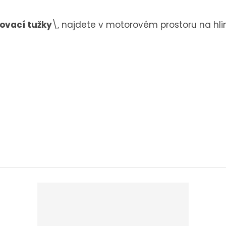
kovací tužky
\, najdete v motorovém prostoru na hli