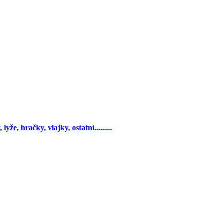
yže, hračky, vlajky, ostatní.........