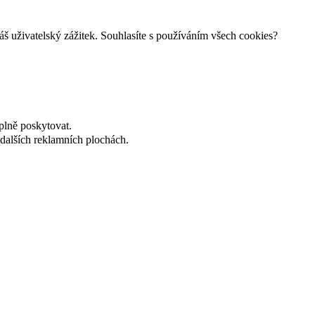
š uživatelský zážitek. Souhlasíte s používáním všech cookies?
plně poskytovat.
dalších reklamních plochách.