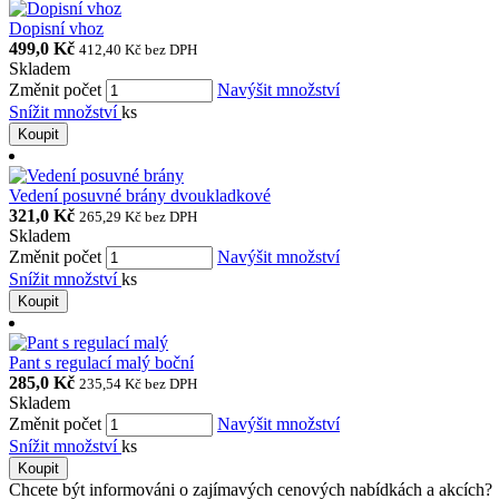
Dopisní vhoz
499,0 Kč
412,40 Kč
bez DPH
Skladem
Změnit počet
Navýšit množství
Snížit množství
ks
Koupit
Vedení posuvné brány dvoukladkové
321,0 Kč
265,29 Kč
bez DPH
Skladem
Změnit počet
Navýšit množství
Snížit množství
ks
Koupit
Pant s regulací malý boční
285,0 Kč
235,54 Kč
bez DPH
Skladem
Změnit počet
Navýšit množství
Snížit množství
ks
Koupit
Chcete být informováni o zajímavých cenových nabídkách a akcích?