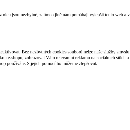
ich jsou nezbytné, zatímco jiné nám pomáhají vylepšit tento web a vá
deaktivovat. Bez nezbytných cookies souborů nelze naše služby smyslu
n e-shopu, zobrazovat Vám relevantní reklamu na sociálních sítích a 
hop používáte. S jejich pomocí ho můžeme zlepšovat.