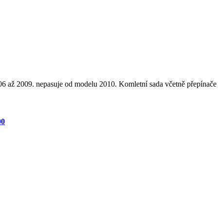
06 až 2009. nepasuje od modelu 2010. Komletní sada včetně přepínače
00