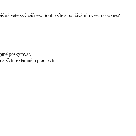
š uživatelský zážitek. Souhlasíte s používáním všech cookies?
plně poskytovat.
dalších reklamních plochách.