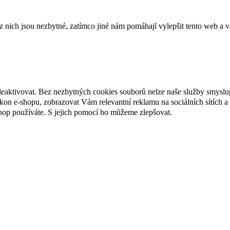
ich jsou nezbytné, zatímco jiné nám pomáhají vylepšit tento web a vá
deaktivovat. Bez nezbytných cookies souborů nelze naše služby smyslu
n e-shopu, zobrazovat Vám relevantní reklamu na sociálních sítích a 
hop používáte. S jejich pomocí ho můžeme zlepšovat.