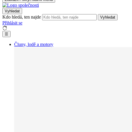
Vyhledat
Kdo hledá, ten najde
Vyhledat
Přihlásit se
☰
Čluny, lodě a motory