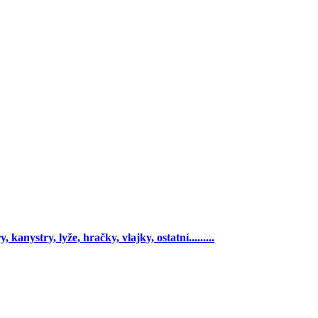
 kanystry, lyže, hračky, vlajky, ostatní.........