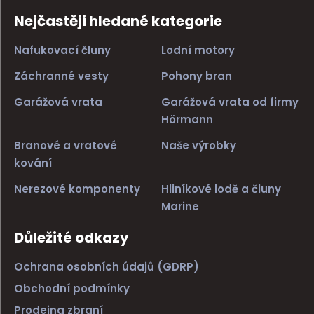
Nejčastěji hledané kategorie
Nafukovací čluny
Lodní motory
Záchranné vesty
Pohony bran
Garážová vrata
Garážová vrata od firmy
Hörmann
Branové a vratové
Naše výrobky
kování
Nerezové komponenty
Hliníkové lodě a čluny
Marine
Důležité odkazy
Ochrana osobních údajů (GDRP)
Obchodní podmínky
Prodejna zbraní