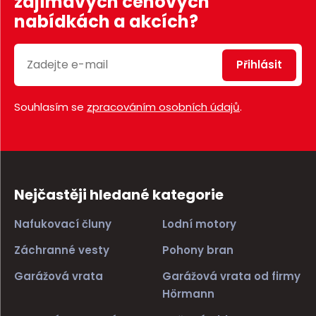
zajímavých cenových
nabídkách a akcích?
Přihlásit
Souhlasím se
zpracováním osobních údajů
.
Nejčastěji hledané kategorie
Nafukovací čluny
Lodní motory
Záchranné vesty
Pohony bran
Garážová vrata
Garážová vrata od firmy
Hörmann