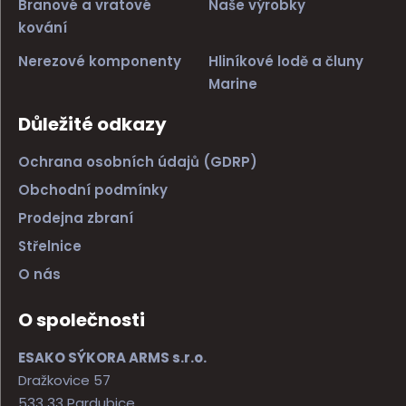
Branové a vratové
Naše výrobky
kování
Nerezové komponenty
Hliníkové lodě a čluny
Marine
Důležité odkazy
Ochrana osobních údajů (GDRP)
Obchodní podmínky
Prodejna zbraní
Střelnice
O nás
O společnosti
ESAKO SÝKORA ARMS s.r.o.
Dražkovice 57
533 33 Pardubice