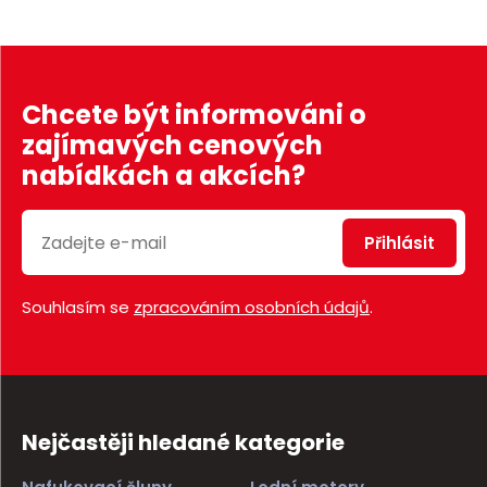
Chcete být informováni o
zajímavých cenových
nabídkách a akcích?
Přihlásit
Souhlasím se
zpracováním osobních údajů
.
Nejčastěji hledané kategorie