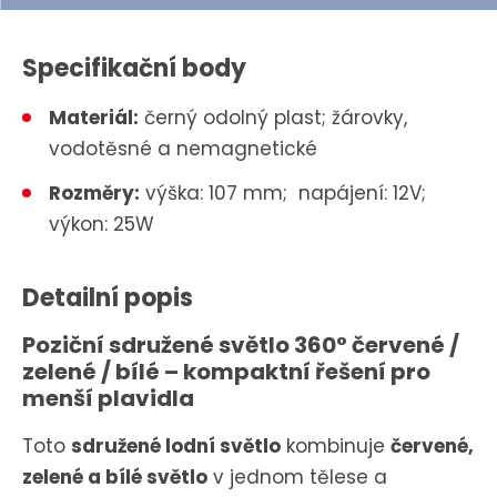
Specifikační body
Materiál:
černý odolný plast; žárovky,
vodotěsné a nemagnetické
Rozměry:
výška: 107 mm; napájení: 12V;
výkon: 25W
Detailní popis
Poziční sdružené světlo 360° červené /
zelené / bílé – kompaktní řešení pro
menší plavidla
Toto
sdružené lodní světlo
kombinuje
červené,
zelené a bílé světlo
v jednom tělese a