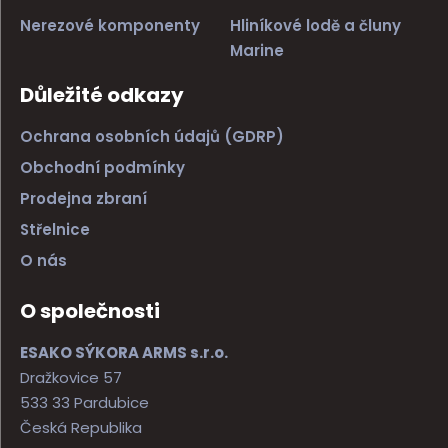
Nerezové komponenty
Hliníkové lodě a čluny
Marine
Důležité odkazy
Ochrana osobních údajů (GDRP)
Obchodní podmínky
Prodejna zbraní
Střelnice
O nás
O společnosti
ESAKO SÝKORA ARMS s.r.o.
Dražkovice 57
533 33 Pardubice
Česká Republika