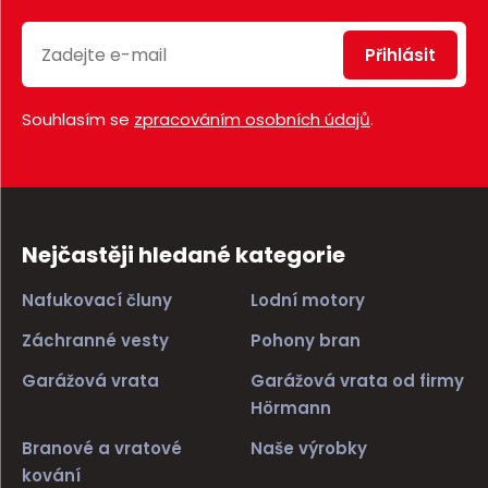
Přihlásit
Souhlasím se
zpracováním osobních údajů
.
Nejčastěji hledané kategorie
Nafukovací čluny
Lodní motory
Záchranné vesty
Pohony bran
Garážová vrata
Garážová vrata od firmy
Hörmann
Branové a vratové
Naše výrobky
kování