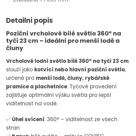
Detailní popis
Poziční vrcholové bílé světlo 360° na
tyči 23 cm – ideální pro menší lodě a
čluny
Vrcholové lodní světlo bílé 360° na tyči 23 cm
slouží jako
kotvící nebo hlavní poziční světlo
,
určené pro
menší lodě, čluny, rybářské
pramice a plachetnice
. Tyčové provedení
zajišťuje optimální výšku světla pro lepší
viditelnost na vodě.
✅
Úhel svícení
: 360° – viditelnost ze všech
stran