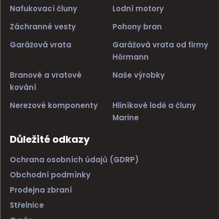
Nafukovací čluny
Lodní motory
Záchranné vesty
Pohony bran
Garážová vrata
Garážová vrata od firmy
Hörmann
Branové a vratové
Naše výrobky
kování
Nerezové komponenty
Hliníkové lodě a čluny
Marine
Důležité odkazy
Ochrana osobních údajů (GDRP)
Obchodní podmínky
Prodejna zbraní
Střelnice