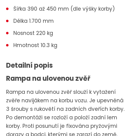
Šířka 390 až 450 mm (dle výšky korby)
Délka 1.700 mm
Nosnost 220 kg
Hmotnost 10.3 kg
Detailní popis
Rampa na ulovenou zvěř
Rampa na ulovenou zvěř slouží k vytažení
zvěře navijákem na korbu vozu. Je upevněná
3 šrouby s rukovětí na zadních dveřích korby.
Po demontáži se rozloží a položí zadní lem
korby. Proti posunutí je fixována pryžovými
dorazy a bodci, kterými se zarazí do země.