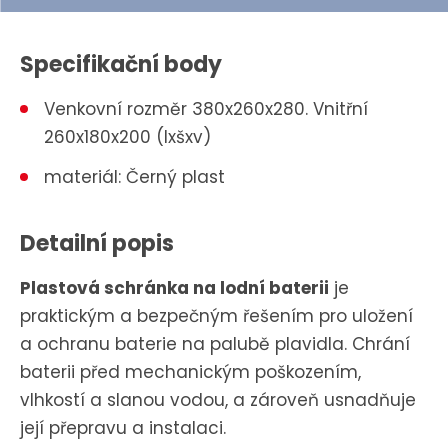
Specifikační body
Venkovní rozměr 380x260x280. Vnitřní
260x180x200 (lxšxv)
materiál: Černý plast
Detailní popis
Plastová schránka na lodní baterii
je
praktickým a bezpečným řešením pro uložení
a ochranu baterie na palubě plavidla.
Chrání
baterii před mechanickým poškozením,
vlhkostí a slanou vodou, a zároveň usnadňuje
její přepravu a instalaci.