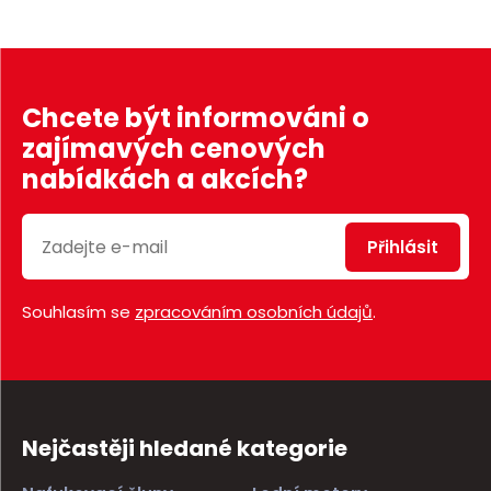
Chcete být informováni o
zajímavých cenových
nabídkách a akcích?
Přihlásit
Souhlasím se
zpracováním osobních údajů
.
Nejčastěji hledané kategorie