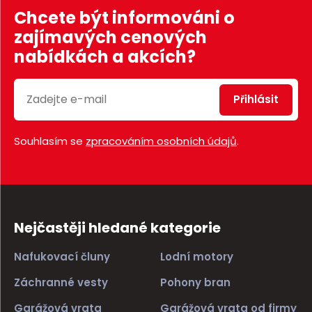
Chcete být informováni o
zajímavých cenových
nabídkách a akcích?
Přihlásit
Souhlasím se
zpracováním osobních údajů
.
Nejčastěji hledané kategorie
Nafukovací čluny
Lodní motory
Záchranné vesty
Pohony bran
Garážová vrata
Garážová vrata od firmy