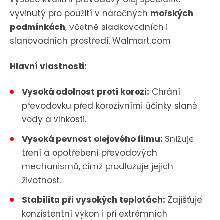
vyvinutý pro použití v náročných
mořských
podmínkách
, včetně sladkovodních i
slanovodních prostředí.
​
Walmart.com
Hlavní vlastnosti:
Vysoká odolnost proti korozi:
Chrání
převodovku před korozivními účinky slané
vody a vlhkosti.
Vysoká pevnost olejového filmu:
Snižuje
tření a opotřebení převodových
mechanismů, čímž prodlužuje jejich
životnost.
Stabilita při vysokých teplotách:
Zajišťuje
konzistentní výkon i při extrémních