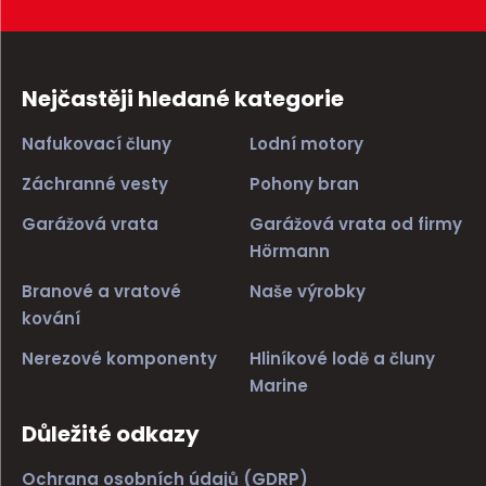
Nejčastěji hledané kategorie
Nafukovací čluny
Lodní motory
Záchranné vesty
Pohony bran
Garážová vrata
Garážová vrata od firmy
Hörmann
Branové a vratové
Naše výrobky
kování
Nerezové komponenty
Hliníkové lodě a čluny
Marine
Důležité odkazy
Ochrana osobních údajů (GDRP)