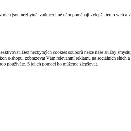
ich jsou nezbytné, zatímco jiné nám pomáhají vylepšit tento web a vá
deaktivovat. Bez nezbytných cookies souborů nelze naše služby smyslu
n e-shopu, zobrazovat Vám relevantní reklamu na sociálních sítích a 
hop používáte. S jejich pomocí ho můžeme zlepšovat.