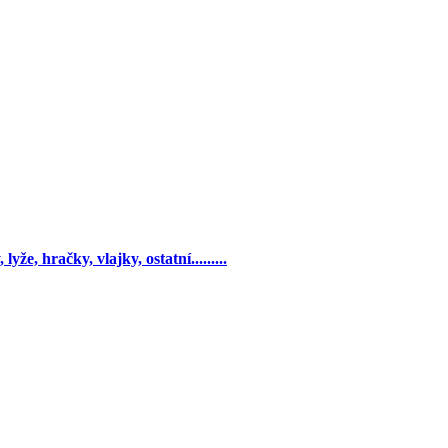
yže, hračky, vlajky, ostatní.........