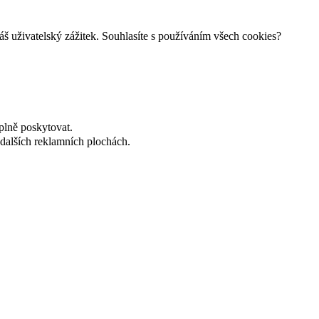
š uživatelský zážitek. Souhlasíte s používáním všech cookies?
plně poskytovat.
dalších reklamních plochách.