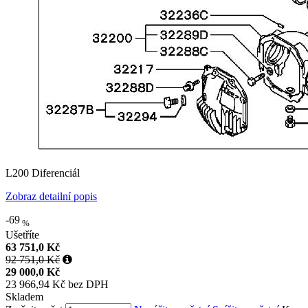
L200 Diferenciál
Zobraz detailní popis
-69
%
Ušetříte
63 751,0 Kč
92 751,0 Kč
29 000,0 Kč
23 966,94 Kč bez DPH
Skladem