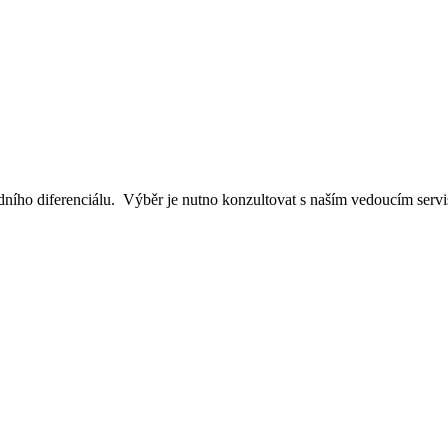
dního diferenciálu. Výběr je nutno konzultovat s naším vedoucím ser