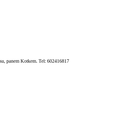
visu, panem Kotkem. Tel: 602416817