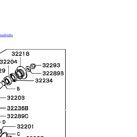
tsubishi