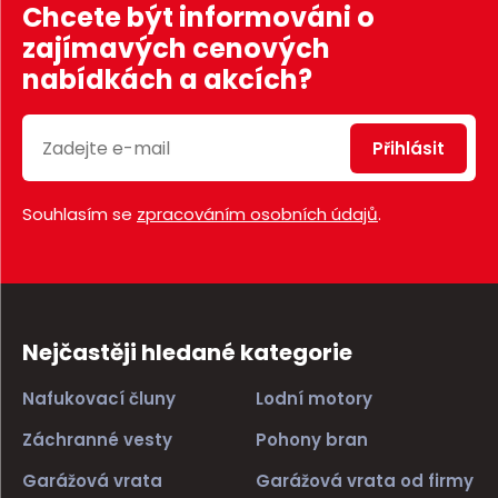
Chcete být informováni o
zajímavých cenových
nabídkách a akcích?
Přihlásit
Souhlasím se
zpracováním osobních údajů
.
Nejčastěji hledané kategorie
Nafukovací čluny
Lodní motory
Záchranné vesty
Pohony bran
Garážová vrata
Garážová vrata od firmy