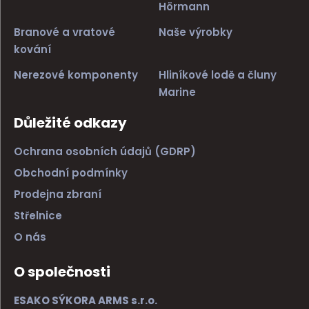
Hörmann
Branové a vratové
Naše výrobky
kování
Nerezové komponenty
Hliníkové lodě a čluny
Marine
Důležité odkazy
Ochrana osobních údajů (GDRP)
Obchodní podmínky
Prodejna zbraní
Střelnice
O nás
O společnosti
ESAKO SÝKORA ARMS s.r.o.