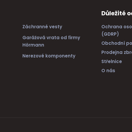
Důležité 
Záchranné vesty
Ochrana oso
(GDRP)
Garážová vrata od firmy
Obchodní p
Hörmann
Prodejna zbr
Nerezové komponenty
Střelnice
O nás