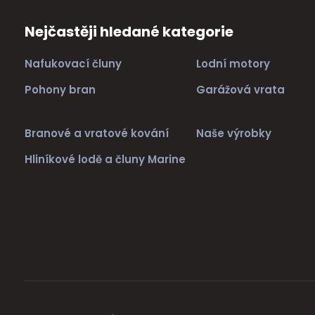
Nejčastěji hledané kategorie
Nafukovací čluny
Lodní motory
Pohony bran
Garážová vrata
Branové a vratové kování
Naše výrobky
Hliníkové lodě a čluny Marine