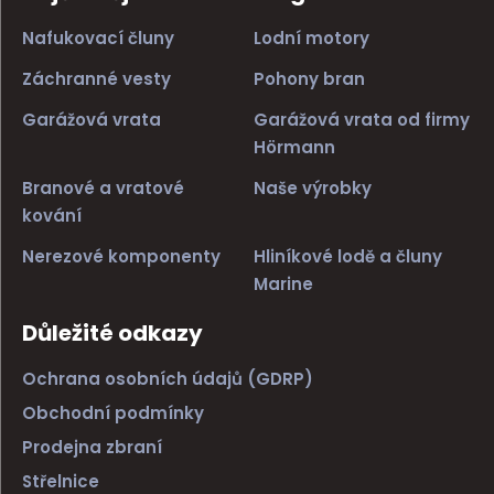
Nafukovací čluny
Lodní motory
Záchranné vesty
Pohony bran
Garážová vrata
Garážová vrata od firmy
Hörmann
Branové a vratové
Naše výrobky
kování
Nerezové komponenty
Hliníkové lodě a čluny
Marine
Důležité odkazy
Ochrana osobních údajů (GDRP)
Obchodní podmínky
Prodejna zbraní
Střelnice