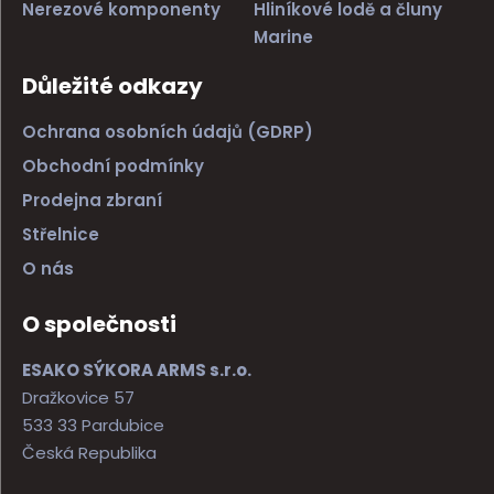
Nerezové komponenty
Hliníkové lodě a čluny
Marine
Důležité odkazy
Ochrana osobních údajů (GDRP)
Obchodní podmínky
Prodejna zbraní
Střelnice
O nás
O společnosti
ESAKO SÝKORA ARMS s.r.o.
Dražkovice 57
533 33 Pardubice
Česká Republika