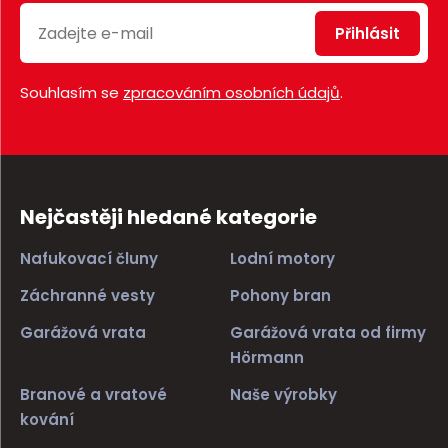
Přihlásit
Souhlasím se
zpracováním osobních údajů
.
Nejčastěji hledané kategorie
Nafukovací čluny
Lodní motory
Záchranné vesty
Pohony bran
Garážová vrata
Garážová vrata od firmy
Hörmann
Branové a vratové
Naše výrobky
kování