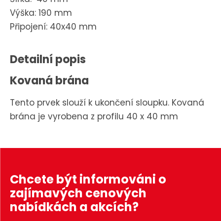
Výška: 190 mm
Připojení: 40x40 mm
Detailní popis
Kovaná brána
Tento prvek slouží k ukončení sloupku. Kovaná
brána je vyrobena z profilu 40 x 40 mm
Chcete být informováni o
zajímavých cenových
nabídkách a akcích?