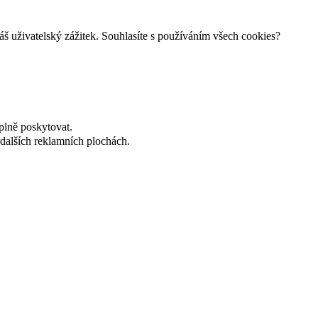
š uživatelský zážitek. Souhlasíte s používáním všech cookies?
plně poskytovat.
dalších reklamních plochách.