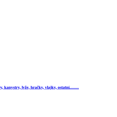
 kanystry, lyže, hračky, vlajky, ostatní.........