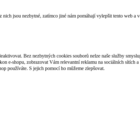
ich jsou nezbytné, zatímco jiné nám pomáhají vylepšit tento web a vá
deaktivovat. Bez nezbytných cookies souborů nelze naše služby smyslu
n e-shopu, zobrazovat Vám relevantní reklamu na sociálních sítích a 
hop používáte. S jejich pomocí ho můžeme zlepšovat.