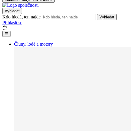
Vyhledat
Kdo hledá, ten najde
Vyhledat
Přihlásit se
☰
Čluny, lodě a motory