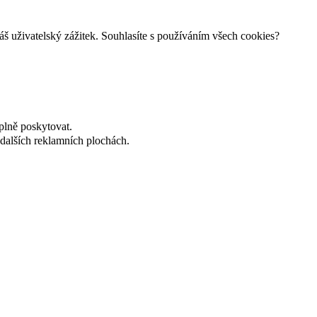
š uživatelský zážitek. Souhlasíte s používáním všech cookies?
plně poskytovat.
dalších reklamních plochách.