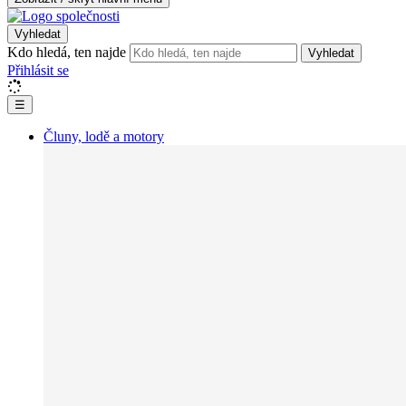
Vyhledat
Kdo hledá, ten najde
Vyhledat
Přihlásit se
☰
Čluny, lodě a motory