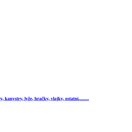
 kanystry, lyže, hračky, vlajky, ostatní.........