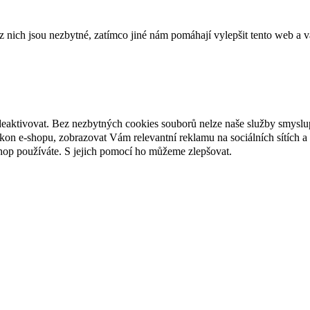
ich jsou nezbytné, zatímco jiné nám pomáhají vylepšit tento web a vá
deaktivovat. Bez nezbytných cookies souborů nelze naše služby smyslu
n e-shopu, zobrazovat Vám relevantní reklamu na sociálních sítích a 
hop používáte. S jejich pomocí ho můžeme zlepšovat.