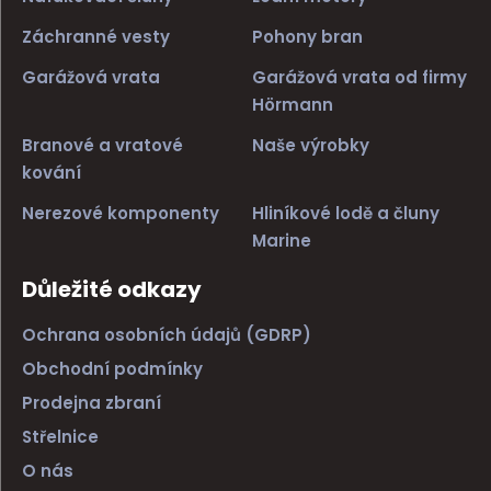
Záchranné vesty
Pohony bran
Garážová vrata
Garážová vrata od firmy
Hörmann
Branové a vratové
Naše výrobky
kování
Nerezové komponenty
Hliníkové lodě a čluny
Marine
Důležité odkazy
Ochrana osobních údajů (GDRP)
Obchodní podmínky
Prodejna zbraní
Střelnice
O nás