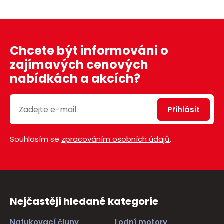
Chcete být informováni o
zajímavých cenových
nabídkách a akcích?
Přihlásit
Souhlasím se
zpracováním osobních údajů
.
Nejčastěji hledané kategorie
Nafukovací čluny
Lodní motory