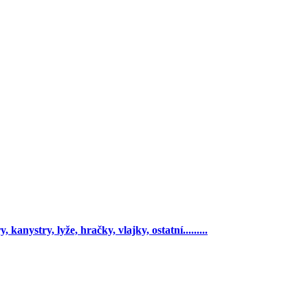
 kanystry, lyže, hračky, vlajky, ostatní.........