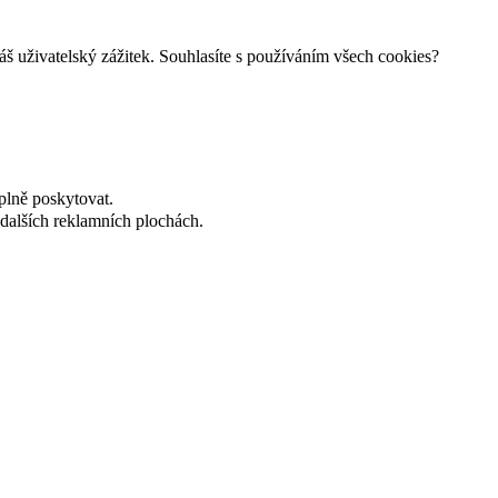
š uživatelský zážitek. Souhlasíte s používáním všech cookies?
plně poskytovat.
dalších reklamních plochách.