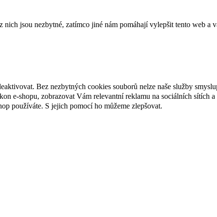
ich jsou nezbytné, zatímco jiné nám pomáhají vylepšit tento web a vá
deaktivovat. Bez nezbytných cookies souborů nelze naše služby smyslu
n e-shopu, zobrazovat Vám relevantní reklamu na sociálních sítích a 
hop používáte. S jejich pomocí ho můžeme zlepšovat.