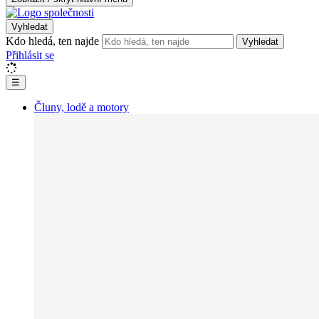
Vyhledat
Kdo hledá, ten najde
Vyhledat
Přihlásit se
☰
Čluny, lodě a motory