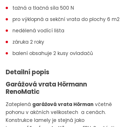
tažná a tlačná síla 500 N
pro výklopná a sekční vrata do plochy 6 m2
nedělená vodící lišta
záruka 2 roky
balení obsahuje 2 kusy ovladačů
Detailní popis
Garážová vrata Hörmann
RenoMatic
Zateplená
garážová vrata Hörman
včetně
pohonu v akčních velikostech a cenách.
Konstrukce lamely je stejná jako