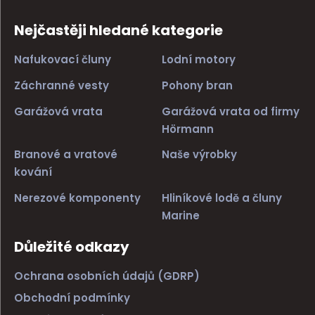
Nejčastěji hledané kategorie
Nafukovací čluny
Lodní motory
Záchranné vesty
Pohony bran
Garážová vrata
Garážová vrata od firmy
Hörmann
Branové a vratové
Naše výrobky
kování
Nerezové komponenty
Hliníkové lodě a čluny
Marine
Důležité odkazy
Ochrana osobních údajů (GDRP)
Obchodní podmínky