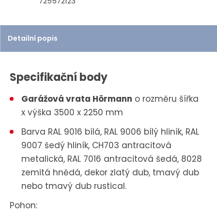
725572123
Detailní popis
Specifikační body
Garážová vrata Hörmann
o rozměru šířka
x výška 3500 x 2250 mm
Barva RAL 9016 bílá, RAL 9006 bílý hliník, RAL
9007 šedý hliník, CH703 antracitová
metalická, RAL 7016 antracitová šedá, 8028
zemitá hnědá, dekor zlatý dub, tmavý dub
nebo tmavý dub rustical.
Pohon: