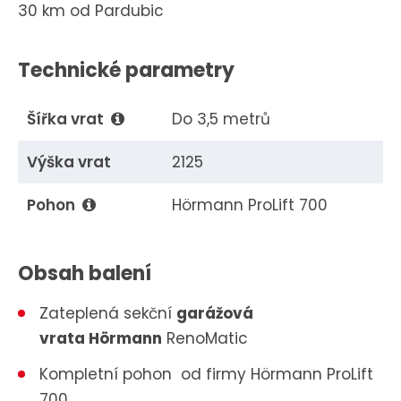
30 km od Pardubic
Technické parametry
Šířka vrat
Do 3,5 metrů
Výška vrat
2125
Pohon
Hörmann ProLift 700
Obsah balení
Zateplená sekční
garážová
vrata
Hörmann
RenoMatic
Kompletní pohon od firmy Hörmann ProLift
700