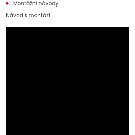
Montážní návody
Návod k montáži