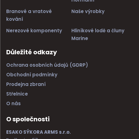
Branové a vratové
Naše výrobky
kování
Nerezové komponenty
Hliníkové lodě a čluny
Marine
Důležité odkazy
Ochrana osobních údajů (GDRP)
Obchodní podmínky
Prodejna zbraní
Střelnice
O nás
O společnosti
ESAKO SÝKORA ARMS s.r.o.