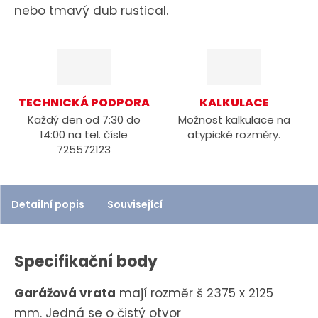
nebo tmavý dub rustical.
TECHNICKÁ PODPORA
KALKULACE
Každý den od 7:30 do
Možnost kalkulace na
14:00 na tel. čísle
atypické rozměry.
725572123
Detailní popis
Související
Specifikační body
Garážová vrata
mají rozměr š 2375 x 2125
mm. Jedná se o čistý otvor