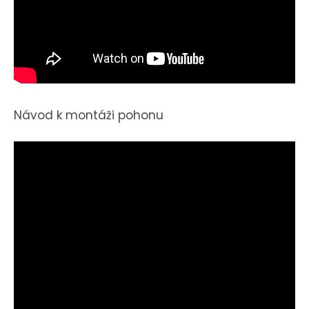
Návod k montáži pohonu