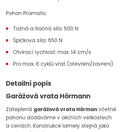
Pohon Promatic
Tažná a tlačná sila: 500 N
Špičkova síla: 650 N
Otvirací rychlost: max. 14 cm/s
Pro max. 6 cyklů vrat (otevřeni/zavřeni)
Detailní popis
Garážová vrata Hörmann
Zateplená
garážová vrata Hörman
včetně
pohonu dodáváme v akčních velikostech
a cenách. Konstrukce lamely stejná jako