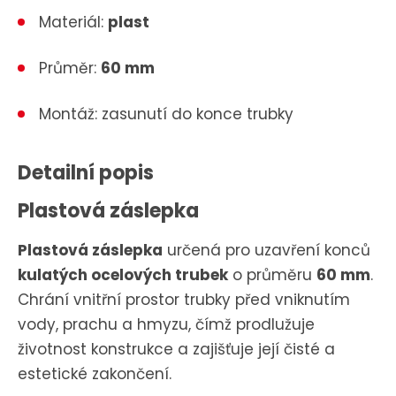
Materiál:
plast
Průměr:
60 mm
Montáž: zasunutí do konce trubky
Detailní popis
Plastová záslepka
Plastová záslepka
určená pro uzavření konců
kulatých ocelových trubek
o průměru
60 mm
.
Chrání vnitřní prostor trubky před vniknutím
vody, prachu a hmyzu, čímž prodlužuje
životnost konstrukce a zajišťuje její čisté a
estetické zakončení.