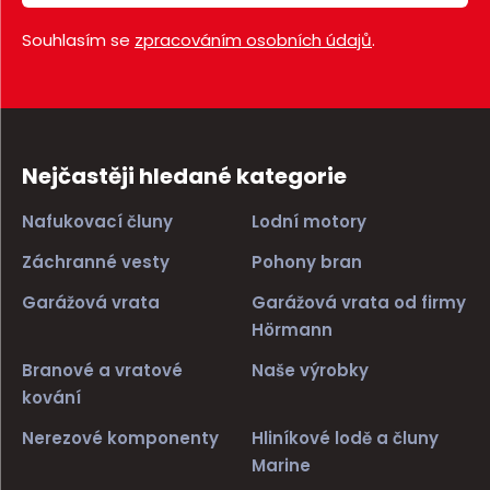
Souhlasím se
zpracováním osobních údajů
.
Nejčastěji hledané kategorie
Nafukovací čluny
Lodní motory
Záchranné vesty
Pohony bran
Garážová vrata
Garážová vrata od firmy
Hörmann
Branové a vratové
Naše výrobky
kování
Nerezové komponenty
Hliníkové lodě a čluny
Marine