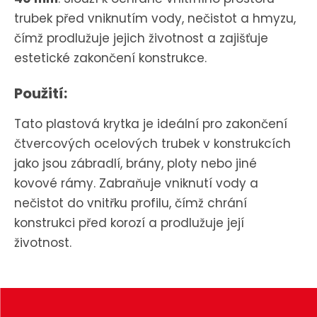
trubek před vniknutím vody, nečistot a hmyzu,
čímž prodlužuje jejich životnost a zajišťuje
estetické zakončení konstrukce.
Použití:
Tato plastová krytka je ideální pro zakončení
čtvercových ocelových trubek v konstrukcích
jako jsou zábradlí, brány, ploty nebo jiné
kovové rámy. Zabraňuje vniknutí vody a
nečistot do vnitřku profilu, čímž chrání
konstrukci před korozí a prodlužuje její
životnost.