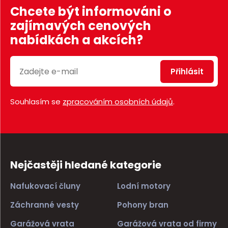
Chcete být informováni o
zajímavých cenových
nabídkách a akcích?
Přihlásit
Souhlasím se
zpracováním osobních údajů
.
Nejčastěji hledané kategorie
Nafukovací čluny
Lodní motory
Záchranné vesty
Pohony bran
Garážová vrata
Garážová vrata od firmy